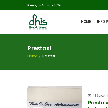
Kamis, 06 Agustus 2026
HOME
INFO 
Prestasi
Home
Prestasi
18 Septemb
Prestasi