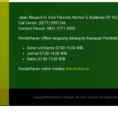
Jalan Abuya K.H. Soni Parsono Nomor 5, Bulakrejo RT 02/
Call Center: (0271) 5991166
Contact Person: 0821-3711-5055
Pendaftaran offline langsung datang ke Kawasan Pendidik
Senin s/d Kamis 07.00-15.00 WIB
Jum'at 07.00-14.00 WIB
Sabtu 07.00-13.00 WIB
Pendaftaran online melalui:
link berikut ini
Copyright ©
2026 Daarul Hidayah. All rights reserved. Developed with