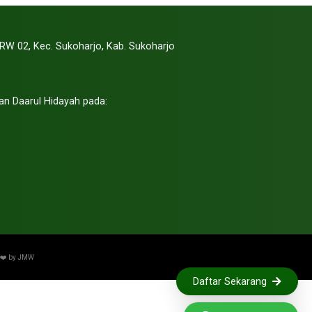
RW 02, Kec. Sukoharjo, Kab. Sukoharjo
an Daarul Hidayah pada:
 ❤️ by
JMW
Daftar Sekarang