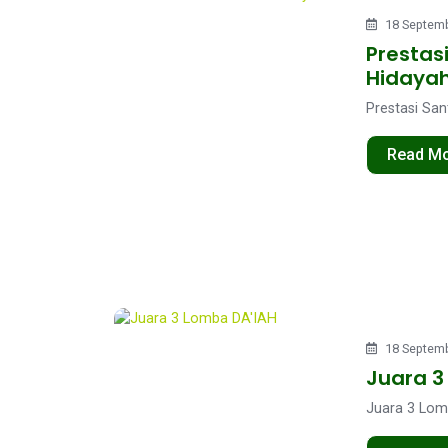
18 Septemb
Prestasi
Hidaya
Prestasi Sant
Read M
18 Septemb
Juara 3
Juara 3 Lomb