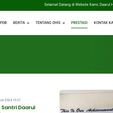
Selamat Datang di Website Kami, Daarul Hidayah I
PPDB
BERITA
TENTANG DHIS
PRESTASI
KONTAK K
er 2024 15:37
 Santri Daarul