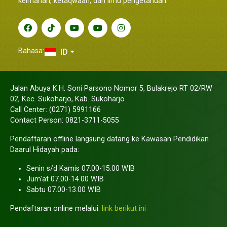
keimanan, ketaqwaan, dan ilmu pengetahuan.
Bahasa:
ID
Jalan Abuya K.H. Soni Parsono Nomor 5, Bulakrejo RT 02/RW
02, Kec. Sukoharjo, Kab. Sukoharjo
Call Center: (0271) 5991166
Contact Person: 0821-3711-5055
Pendaftaran offline langsung datang ke Kawasan Pendidikan
Daarul Hidayah pada:
Senin s/d Kamis 07.00-15.00 WIB
Jum'at 07.00-14.00 WIB
Sabtu 07.00-13.00 WIB
Pendaftaran online melalui:
link berikut ini