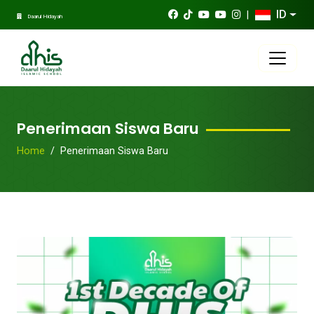
ID
|
Daarul Hidayah
Penerimaan Siswa Baru
Home
Penerimaan Siswa Baru