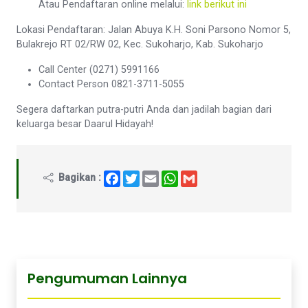
Atau Pendaftaran online melalui:
link berikut ini
Lokasi Pendaftaran: Jalan Abuya K.H. Soni Parsono Nomor 5,
Bulakrejo RT 02/RW 02, Kec. Sukoharjo, Kab. Sukoharjo
Call Center (0271) 5991166
Contact Person 0821-3711-5055
Segera daftarkan putra-putri Anda dan jadilah bagian dari
keluarga besar Daarul Hidayah!
Facebook
Twitter
Email
WhatsApp
Gmail
Bagikan :
Pengumuman Lainnya